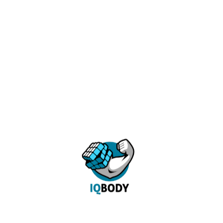
Подготовительная
Любой
Сложность:
Рейтинг:
8
Новичок
TRX ТРЕНИРОВКА. БАЗОВЫЙ УРОВЕНЬ
ХИТ
Цель:
Телосложение:
Жиросжигание
Любой
Сложность:
Рейтинг:
7.8
Новичок
TRX ИНТЕНСИВНЫЙ ТРЕНИНГ
ХИТ
Цель:
Телосложение:
Жиросжигание
Любой
Сложность:
Рейтинг: